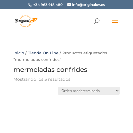
+34 963 918 480
info@originalcv.es
Inicio
/
Tienda On Line
/ Productos etiquetados
“mermeladas confrides”
mermeladas confrides
Mostrando los 3 resultados