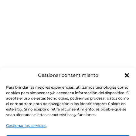
Gestionar consentimiento
Mini Mermeladas El Perolet 120grs
Para brindar las mejores experiencias, utilizamos tecnologías como
cookies para almacenar y/o acceder a información del dispositivo. Si
4.20
€
acepta el uso de estas tecnologías, podremos procesar datos como
el comportamiento de navegación o los identificadores únicos en
este sitio. Si no acepta o retira el consentimiento, es posible que se
vean afectadas ciertas características y funciones.
Gestionar los servicios