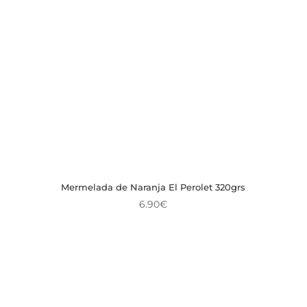
Mermelada de Naranja El Perolet 320grs
6.90
€