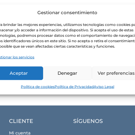
Gestionar consentimiento
a brindar las mejores experiencias, utilizamos tecnologías como cookies p
acenar y/o acceder a información del dispositivo. Si acepta el uso de estas
cnologías, podremos procesar datos como el comportamiento de navegac
os identificadores únicos en este sitio. Si no acepta o retira el consentimient
posible que se vean afectadas ciertas características y funciones.
tionar los servicios
Aceptar
Denegar
Ver preferencias
Política de cookies
Política de Privacidad
Aviso Legal
CLIENTE
SÍGUENOS
Mi cuenta