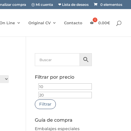
inalizar compra
㋡ Mi cuenta
❤ Lista de deseos
0 elementos
On Line
Original CV
Contacto
0.00
€
Filtrar por precio
Precio
Precio
mínimo
máximo
Filtrar
Guía de compra
Embalajes especiales