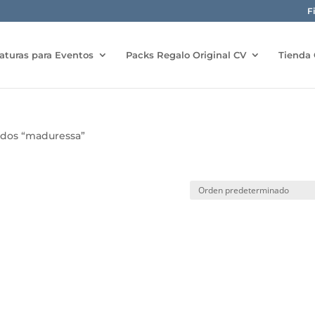
F
aturas para Eventos
Packs Regalo Original CV
Tienda 
ados “maduressa”