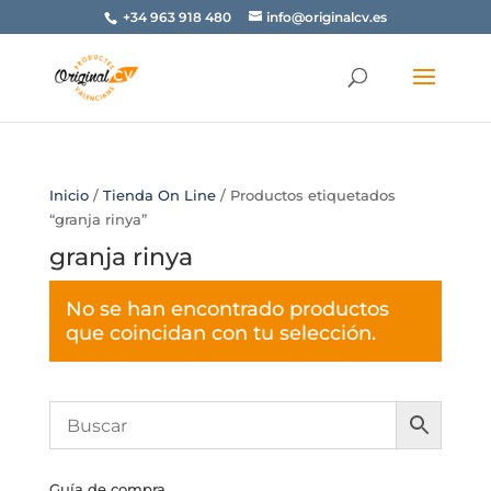
+34 963 918 480
info@originalcv.es
Inicio
/
Tienda On Line
/ Productos etiquetados
“granja rinya”
granja rinya
No se han encontrado productos
que coincidan con tu selección.
Guía de compra