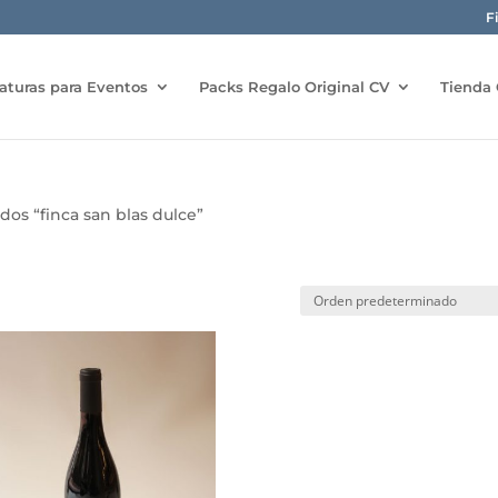
F
aturas para Eventos
Packs Regalo Original CV
Tienda 
dos “finca san blas dulce”