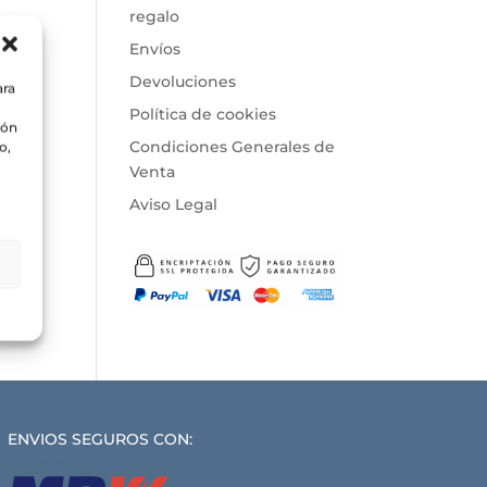
regalo
Envíos
Devoluciones
ara
Política de cookies
ión
Condiciones Generales de
o,
Venta
Aviso Legal
ENVIOS SEGUROS CON: