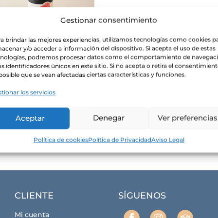
Gestionar consentimiento
a brindar las mejores experiencias, utilizamos tecnologías como cookies p
San Blas Bobal
acenar y/o acceder a información del dispositivo. Si acepta el uso de estas
cnologías, podremos procesar datos como el comportamiento de navegac
21.90
€
os identificadores únicos en este sitio. Si no acepta o retira el consentimient
posible que se vean afectadas ciertas características y funciones.
tionar los servicios
Aceptar
Denegar
Ver preferencias
Política de cookies
Política de Privacidad
Aviso Legal
CLIENTE
SÍGUENOS
Mi cuenta