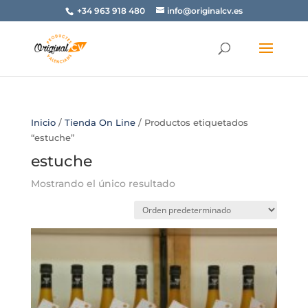
+34 963 918 480
info@originalcv.es
Inicio
/
Tienda On Line
/ Productos etiquetados
“estuche”
estuche
Mostrando el único resultado