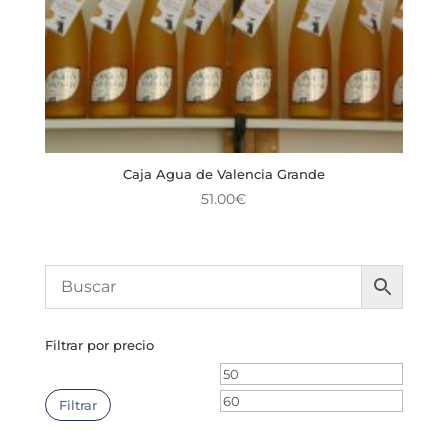
Caja Agua de Valencia Grande
51.00
€
Filtrar por precio
Precio
Precio
mínimo
máxim
Filtrar