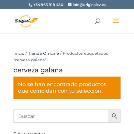
+34 963 918 480
info@originalcv.es
Inicio
/
Tienda On Line
/ Productos etiquetados
“cerveza galana”
cerveza galana
No se han encontrado productos
que coincidan con tu selección.
Guía de compra