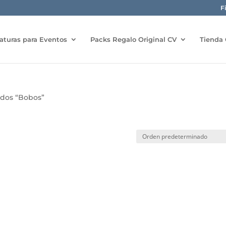
F
aturas para Eventos
Packs Regalo Original CV
Tienda 
ados “Bobos”