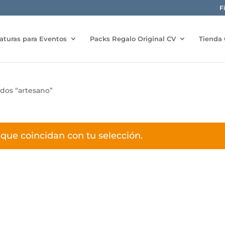
F
aturas para Eventos
Packs Regalo Original CV
Tienda 
dos “artesano”
que coincidan con tu selección.