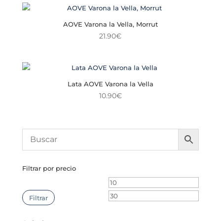
AOVE Varona la Vella, Morrut
21.90
€
Lata AOVE Varona la Vella
10.90
€
Filtrar por precio
Precio
Precio
mínimo
máxim
Filtrar