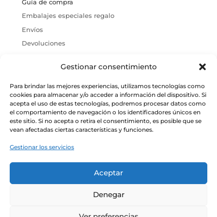
Guía de compra
Embalajes especiales regalo
Envíos
Devoluciones
Política de cookies
Gestionar consentimiento
Condiciones Generales de Venta
Aviso Legal
Para brindar las mejores experiencias, utilizamos tecnologías como
cookies para almacenar y/o acceder a información del dispositivo. Si
acepta el uso de estas tecnologías, podremos procesar datos como
el comportamiento de navegación o los identificadores únicos en
este sitio. Si no acepta o retira el consentimiento, es posible que se
vean afectadas ciertas características y funciones.
Gestionar los servicios
CONÓCENOS
Aceptar
Alma y razón de ser
Denegar
Nuestras tiendas
Ver preferencias