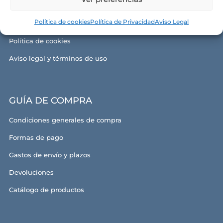
Contacto
Política de cookies
Política de Privacidad
Aviso Legal
Política de privacidad
Política de cookies
Aviso legal y términos de uso
GUÍA DE COMPRA
Condiciones generales de compra
Formas de pago
Gastos de envío y plazos
Devoluciones
Catálogo de productos