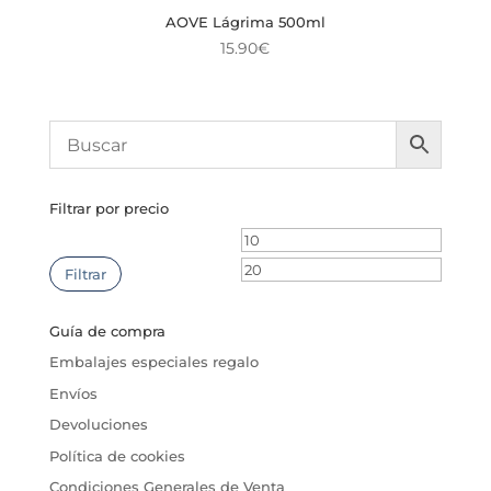
AOVE Lágrima 500ml
15.90
€
Filtrar por precio
Precio
Precio
mínimo
máxim
Filtrar
Guía de compra
Embalajes especiales regalo
Envíos
Devoluciones
Política de cookies
Condiciones Generales de Venta