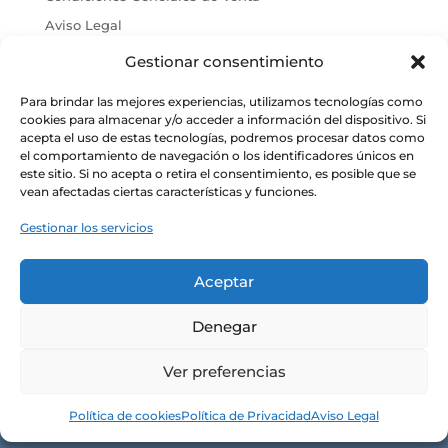
Aviso Legal
Gestionar consentimiento
Para brindar las mejores experiencias, utilizamos tecnologías como
cookies para almacenar y/o acceder a información del dispositivo. Si
acepta el uso de estas tecnologías, podremos procesar datos como
el comportamiento de navegación o los identificadores únicos en
este sitio. Si no acepta o retira el consentimiento, es posible que se
vean afectadas ciertas características y funciones.
CONÓCENOS
Gestionar los servicios
Alma y razón de ser
Nuestras tiendas
Aceptar
Contacto
Denegar
Política de privacidad
Ver preferencias
Política de cookies
Aviso legal y términos de uso
Política de cookies
Política de Privacidad
Aviso Legal