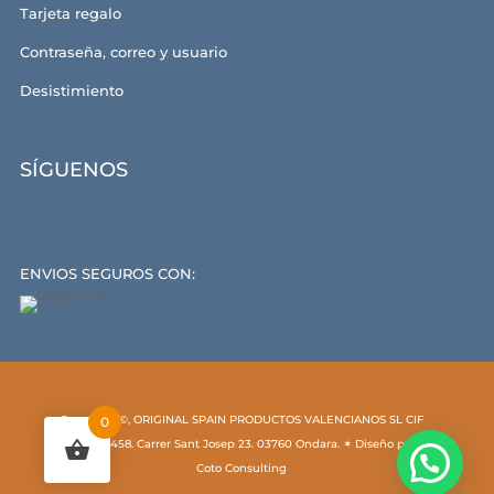
Tarjeta regalo
Contraseña, correo y usuario
Desistimiento
SÍGUENOS
ENVIOS SEGUROS CON:
Copyright ©, ORIGINAL SPAIN PRODUCTOS VALENCIANOS SL CIF
0
B54529458. Carrer Sant Josep 23. 03760 Ondara. ✶ Diseño por
Coto Consulting