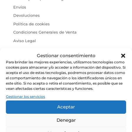
Envíos
Devoluciones
Política de cookies
Condiciones Generales de Venta
Aviso Legal
Gestionar consentimiento
Para brindar las mejores experiencias, utilizamos tecnologías como
cookies para almacenar y/o acceder a información del dispositivo. Si
acepta el uso de estas tecnologías, podremos procesar datos como
el comportamiento de navegación o los identificadores únicos en
este sitio. Si no acepta o retira el consentimiento, es posible que se
vean afectadas ciertas características y funciones.
Gestionar los servicios
Aceptar
CONÓCENOS
Denegar
Alma y razón de ser