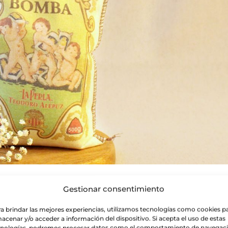
Gestionar consentimiento
a brindar las mejores experiencias, utilizamos tecnologías como cookies p
acenar y/o acceder a información del dispositivo. Si acepta el uso de estas
cnologías, podremos procesar datos como el comportamiento de navegac