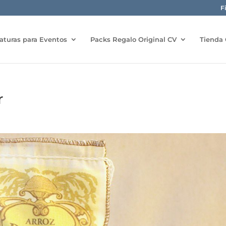
F
aturas para Eventos
Packs Regalo Original CV
Tienda 
r