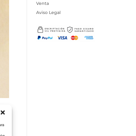
Venta
Aviso Legal
ara
ión