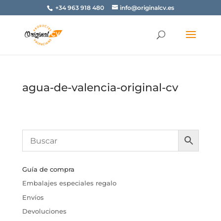
+34 963 918 480
info@originalcv.es
agua-de-valencia-original-cv
Guía de compra
Embalajes especiales regalo
Envíos
Devoluciones