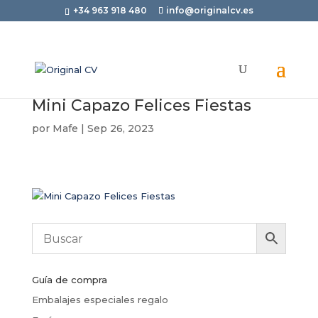
+34 963 918 480
info@originalcv.es
Mini Capazo Felices Fiestas
por
Mafe
|
Sep 26, 2023
Guía de compra
Embalajes especiales regalo