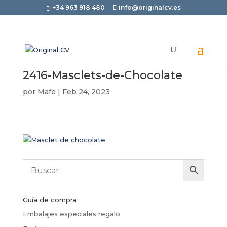
+34 963 918 480
info@originalcv.es
2416-Masclets-de-Chocolate
por
Mafe
|
Feb 24, 2023
Guía de compra
Embalajes especiales regalo