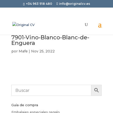
+34 963 918 480
info@originalcv.es
7901-Vino-Blanco-Blanc-de-
Enguera
por
Mafe
|
Nov 25, 2022
Guía de compra
Embalajes especiales regalo