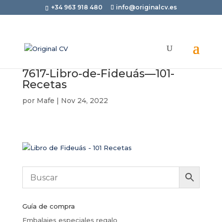
+34 963 918 480
info@originalcv.es
7617-Libro-de-Fideuás—101-
Recetas
por
Mafe
|
Nov 24, 2022
Guía de compra
Embalajes especiales regalo