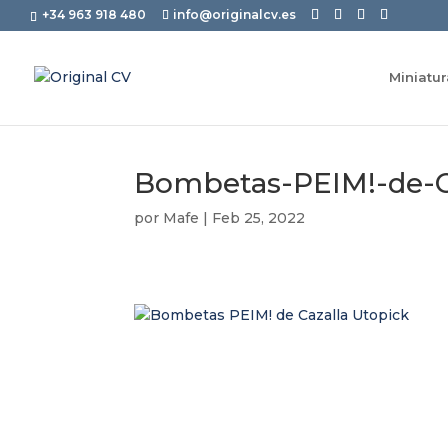
+34 963 918 480
info@originalcv.es
Miniatu
Bombetas-PEIM!-de-C
por
Mafe
|
Feb 25, 2022