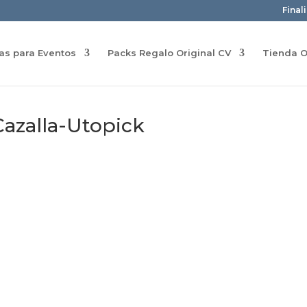
Final
ras para Eventos
Packs Regalo Original CV
Tienda O
azalla-Utopick