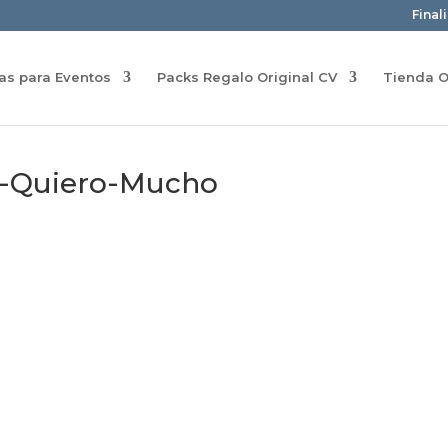
Final
ras para Eventos
Packs Regalo Original CV
Tienda O
e-Quiero-Mucho