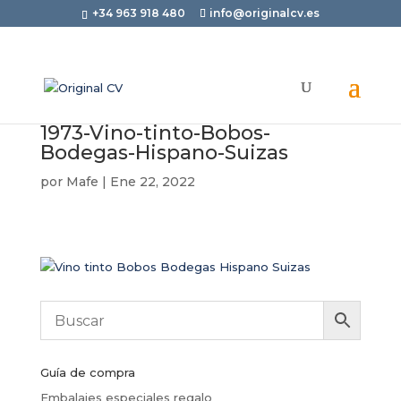
+34 963 918 480
info@originalcv.es
1973-Vino-tinto-Bobos-
Bodegas-Hispano-Suizas
por
Mafe
|
Ene 22, 2022
Guía de compra
Embalajes especiales regalo