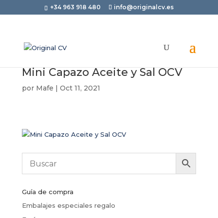
+34 963 918 480
info@originalcv.es
Mini Capazo Aceite y Sal OCV
por
Mafe
|
Oct 11, 2021
Guía de compra
Embalajes especiales regalo