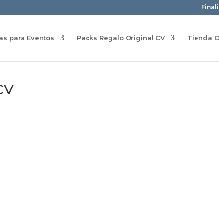
Final
ras para Eventos
Packs Regalo Original CV
Tienda O
CV