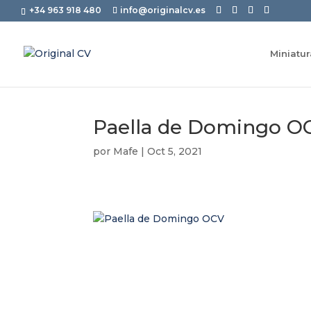
+34 963 918 480
info@originalcv.es
Miniatu
Paella de Domingo O
por
Mafe
|
Oct 5, 2021