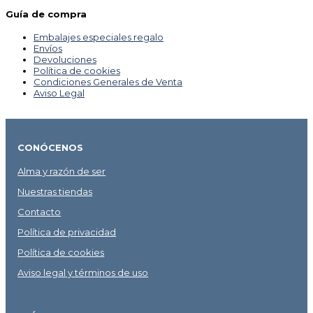
Guía de compra
Embalajes especiales regalo
Envíos
Devoluciones
Política de cookies
Condiciones Generales de Venta
Aviso Legal
CONÓCENOS
Alma y razón de ser
Nuestras tiendas
Contacto
Política de privacidad
Política de cookies
Aviso legal y términos de uso