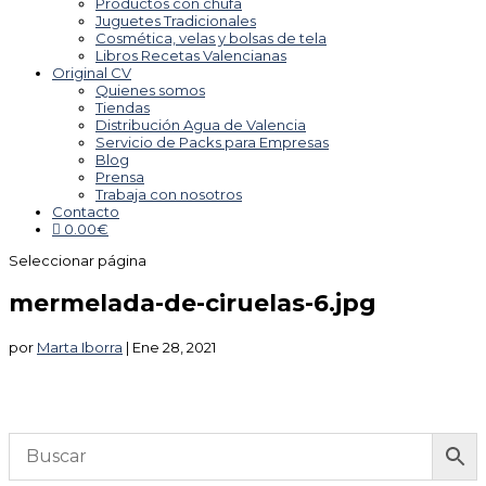
Productos con chufa
Juguetes Tradicionales
Cosmética, velas y bolsas de tela
Libros Recetas Valencianas
Original CV
Quienes somos
Tiendas
Distribución Agua de Valencia
Servicio de Packs para Empresas
Blog
Prensa
Trabaja con nosotros
Contacto
0.00
€
Seleccionar página
mermelada-de-ciruelas-6.jpg
por
Marta Iborra
|
Ene 28, 2021