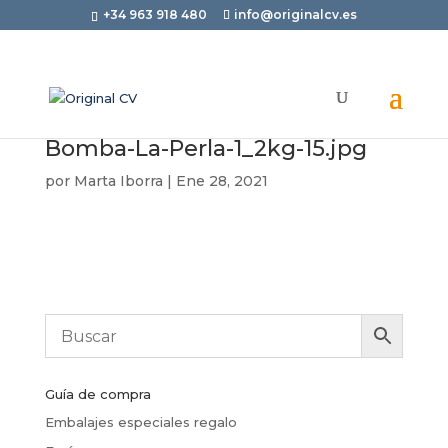
+34 963 918 480
info@originalcv.es
Bomba-La-Perla-1_2kg-15.jpg
por
Marta Iborra
|
Ene 28, 2021
Guía de compra
Embalajes especiales regalo