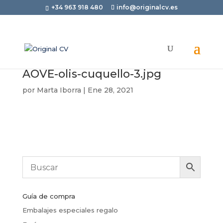
+34 963 918 480
info@originalcv.es
AOVE-olis-cuquello-3.jpg
por
Marta Iborra
|
Ene 28, 2021
Guía de compra
Embalajes especiales regalo