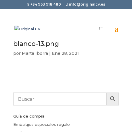
+34 963 918 480
info@originalcv.es
blanco-13.png
por
Marta Iborra
|
Ene 28, 2021
Guía de compra
Embalajes especiales regalo