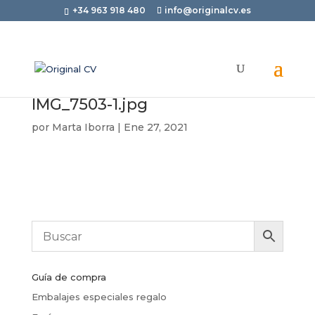
+34 963 918 480
info@originalcv.es
IMG_7503-1.jpg
por
Marta Iborra
|
Ene 27, 2021
Guía de compra
Embalajes especiales regalo