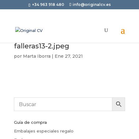
+34 963 918 480
info@originalcv.es
falleras13-2.jpeg
por
Marta Iborra
|
Ene 27, 2021
Guía de compra
Embalajes especiales regalo