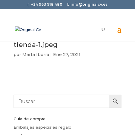
+34 963 918 480
info@originalcv.es
tienda-1.jpeg
por
Marta Iborra
|
Ene 27, 2021
Guía de compra
Embalajes especiales regalo