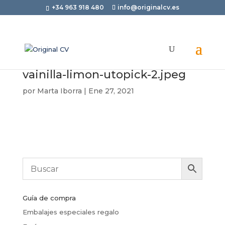
+34 963 918 480
info@originalcv.es
vainilla-limon-utopick-2.jpeg
por
Marta Iborra
|
Ene 27, 2021
Guía de compra
Embalajes especiales regalo