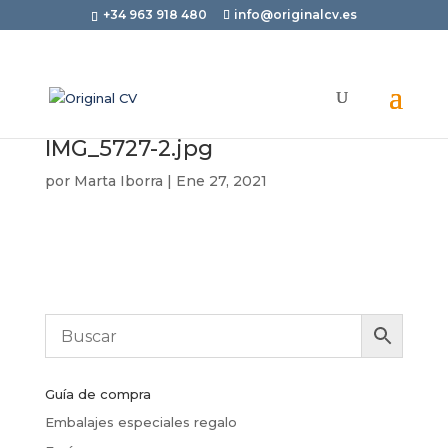
+34 963 918 480
info@originalcv.es
IMG_5727-2.jpg
por
Marta Iborra
|
Ene 27, 2021
Guía de compra
Embalajes especiales regalo