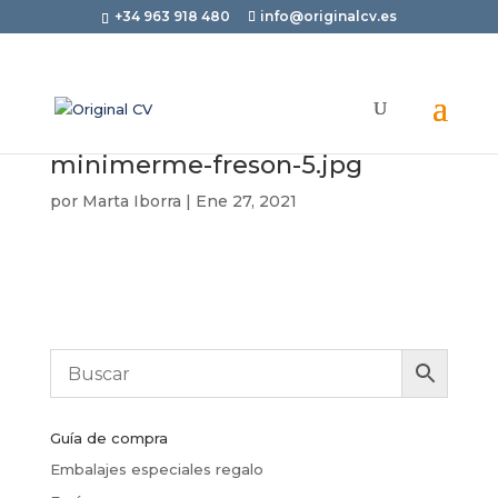
+34 963 918 480
info@originalcv.es
minimerme-freson-5.jpg
por
Marta Iborra
|
Ene 27, 2021
Guía de compra
Embalajes especiales regalo