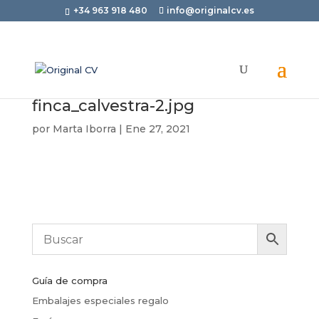
+34 963 918 480
info@originalcv.es
finca_calvestra-2.jpg
por
Marta Iborra
|
Ene 27, 2021
Guía de compra
Embalajes especiales regalo