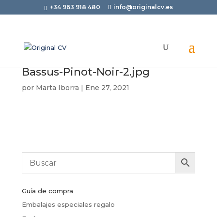
+34 963 918 480
info@originalcv.es
Bassus-Pinot-Noir-2.jpg
por
Marta Iborra
|
Ene 27, 2021
Guía de compra
Embalajes especiales regalo