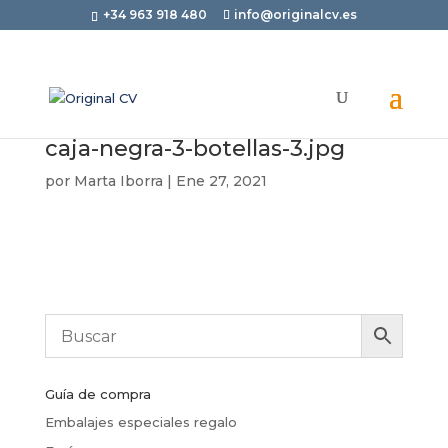
+34 963 918 480
info@originalcv.es
caja-negra-3-botellas-3.jpg
por
Marta Iborra
|
Ene 27, 2021
Guía de compra
Embalajes especiales regalo