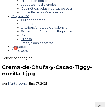
Productos con chufa
Juguetes Tradicionales
Cosmética, velas y bolsas de tela
Libros Recetas Valencianas
Original CV
Quienes somos
Tiendas
Distribución Agua de Valencia
Servicio de Packs para Empresas
Blog
Prensa
Trabaja con nosotros
Contacto
0.00
€
Seleccionar página
Crema-de-Chufa-y-Cacao-Tiggy-
nocilla-1.jpg
por
Marta Iborra
|
Ene 27, 2021