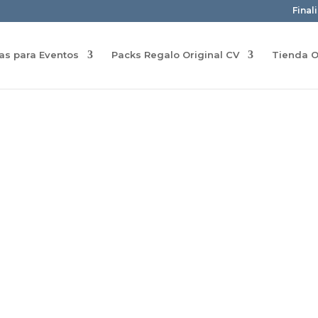
Final
ras para Eventos
Packs Regalo Original CV
Tienda O