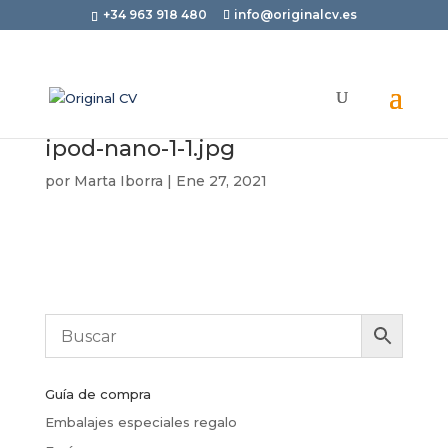
+34 963 918 480
info@originalcv.es
ipod-nano-1-1.jpg
por
Marta Iborra
|
Ene 27, 2021
Guía de compra
Embalajes especiales regalo