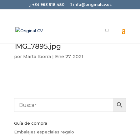
+34 963 918 480
info@originalcv.es
IMG_7895.jpg
por
Marta Iborra
|
Ene 27, 2021
Guía de compra
Embalajes especiales regalo