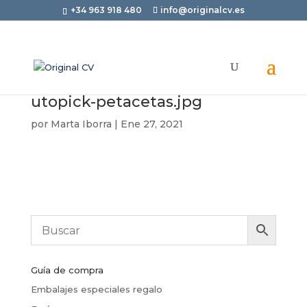
+34 963 918 480
info@originalcv.es
utopick-petacetas.jpg
por
Marta Iborra
|
Ene 27, 2021
Guía de compra
Embalajes especiales regalo