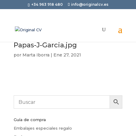
+34 963 918 480
info@originalcv.es
Papas-J-Garcia.jpg
por
Marta Iborra
|
Ene 27, 2021
Guía de compra
Embalajes especiales regalo