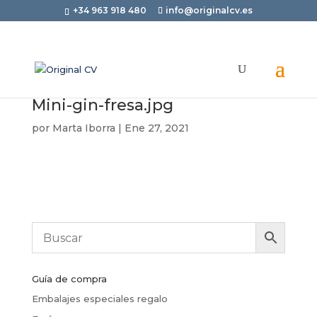
+34 963 918 480
info@originalcv.es
Mini-gin-fresa.jpg
por
Marta Iborra
|
Ene 27, 2021
Guía de compra
Embalajes especiales regalo