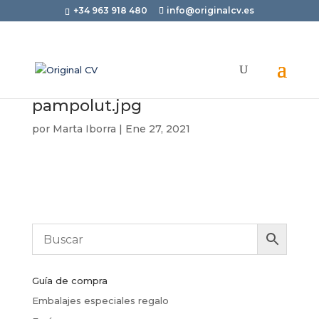
+34 963 918 480
info@originalcv.es
pampolut.jpg
por
Marta Iborra
|
Ene 27, 2021
Guía de compra
Embalajes especiales regalo