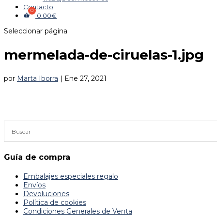
Contacto
0.00
€
Seleccionar página
mermelada-de-ciruelas-1.jpg
por
Marta Iborra
|
Ene 27, 2021
Guía de compra
Embalajes especiales regalo
Envíos
Devoluciones
Política de cookies
Condiciones Generales de Venta