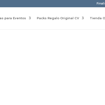
Final
ras para Eventos
Packs Regalo Original CV
Tienda O