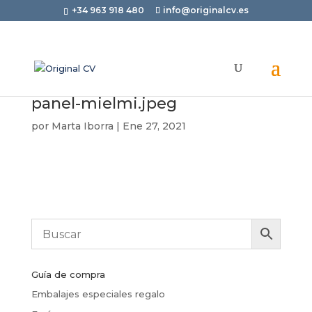
+34 963 918 480
info@originalcv.es
panel-mielmi.jpeg
por
Marta Iborra
|
Ene 27, 2021
Guía de compra
Embalajes especiales regalo