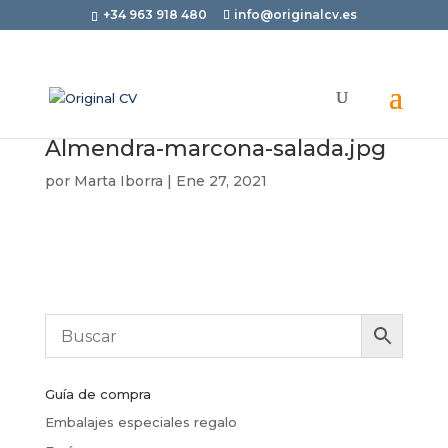
+34 963 918 480
info@originalcv.es
Almendra-marcona-salada.jpg
por
Marta Iborra
|
Ene 27, 2021
Guía de compra
Embalajes especiales regalo