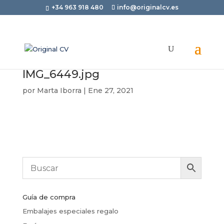
+34 963 918 480
info@originalcv.es
IMG_6449.jpg
por
Marta Iborra
|
Ene 27, 2021
Guía de compra
Embalajes especiales regalo