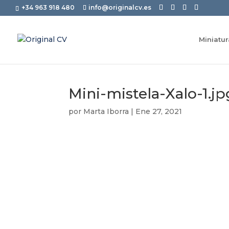
+34 963 918 480
info@originalcv.es
Miniatu
Mini-mistela-Xalo-1.jp
por
Marta Iborra
|
Ene 27, 2021