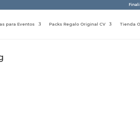
Final
ras para Eventos
Packs Regalo Original CV
Tienda O
g