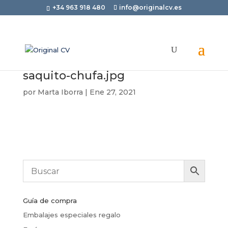
+34 963 918 480
info@originalcv.es
saquito-chufa.jpg
por
Marta Iborra
|
Ene 27, 2021
Guía de compra
Embalajes especiales regalo